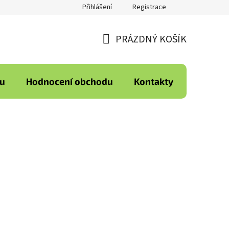
Přihlášení
Registrace
PRÁZDNÝ KOŠÍK
NÁKUPNÍ
KOŠÍK
ku
Hodnocení obchodu
Kontakty