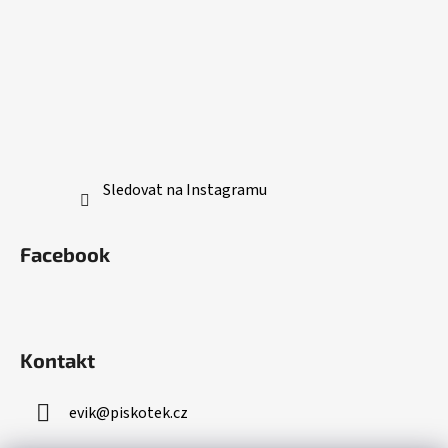
Sledovat na Instagramu
Facebook
Kontakt
evik
@
piskotek.cz