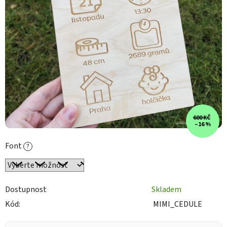
600 KČ
–16 %
Font
?
Dostupnost
Skladem
Kód:
MIMI_CEDULE