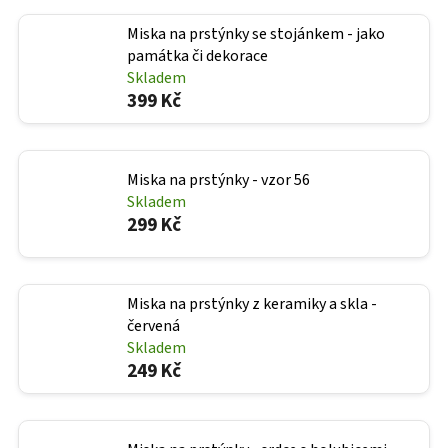
Miska na prstýnky se stojánkem - jako
památka či dekorace
Skladem
399 Kč
Miska na prstýnky - vzor 56
Skladem
299 Kč
Miska na prstýnky z keramiky a skla -
červená
Skladem
249 Kč