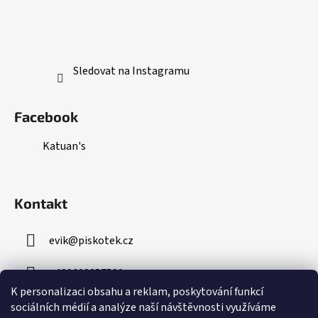
Sledovat na Instagramu
Facebook
Katuan's
Kontakt
evik
@
piskotek.cz
+420608857599
K personalizaci obsahu a reklam, poskytování funkcí
sociálních médií a analýze naší návštěvnosti využíváme