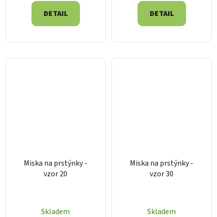
DETAIL
DETAIL
Miska na prstýnky -
Miska na prstýnky -
vzor 20
vzor 30
Skladem
Skladem