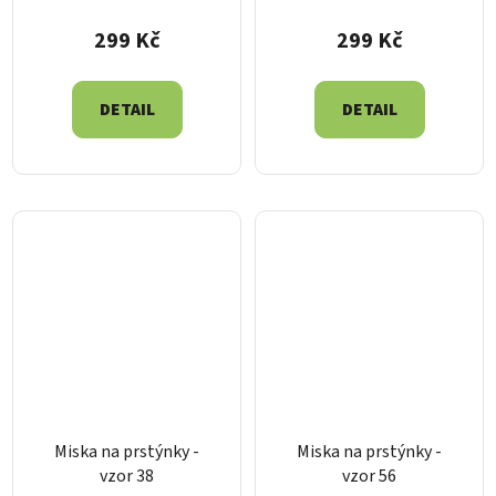
299 Kč
299 Kč
DETAIL
DETAIL
Miska na prstýnky -
Miska na prstýnky -
vzor 38
vzor 56