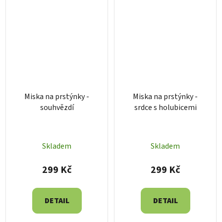
Miska na prstýnky -
Miska na prstýnky -
souhvězdí
srdce s holubicemi
Skladem
Skladem
299 Kč
299 Kč
DETAIL
DETAIL