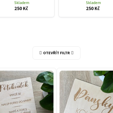
Skladem
Skladem
250 Kč
250 Kč
OTEVŘÍT FILTR