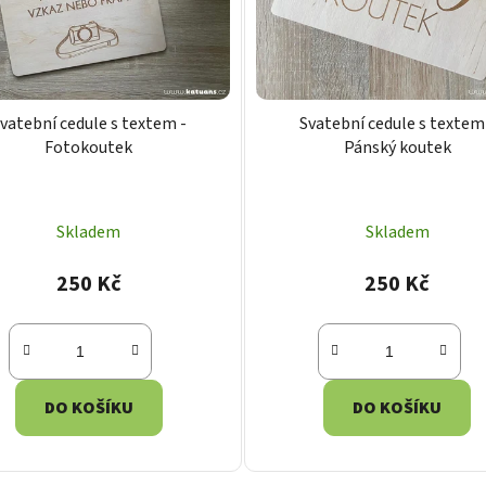
vatební cedule s textem -
Svatební cedule s textem
Fotokoutek
Pánský koutek
Skladem
Skladem
250 Kč
250 Kč
DO KOŠÍKU
DO KOŠÍKU