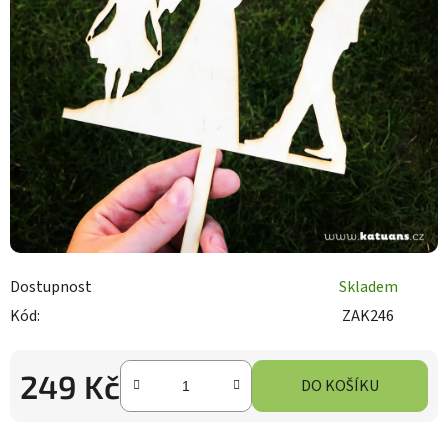
Dostupnost
Skladem
Kód:
ZAK246
249 Kč
DO KOŠÍKU
Měrná cena: