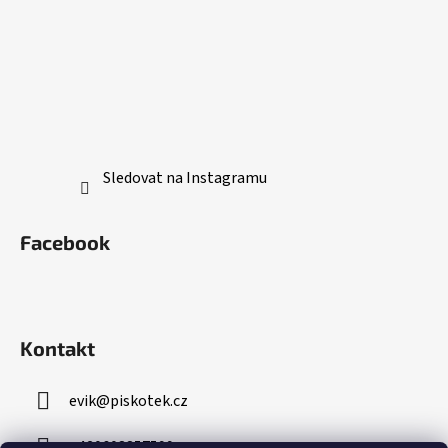
Sledovat na Instagramu
Facebook
Kontakt
evik
@
piskotek.cz
+420608857599