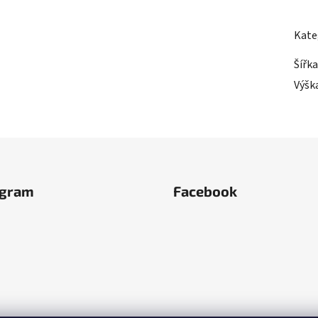
Kate
Šířka
Výšk
agram
Facebook