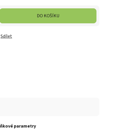
DO KOŠÍKU
Sdílet
ňkové parametry