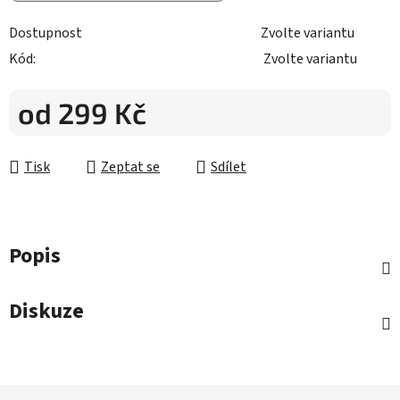
Dostupnost
Zvolte variantu
Kód:
Zvolte variantu
od
299 Kč
Měrná cena:
Tisk
Zeptat se
Sdílet
Popis
Diskuze
Z