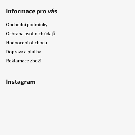
á
Informace pro vás
p
a
Obchodní podmínky
t
Ochrana osobních údajů
í
Hodnocení obchodu
Doprava a platba
Reklamace zboží
Instagram