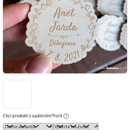
Chci produkt s opálením?
Font
?