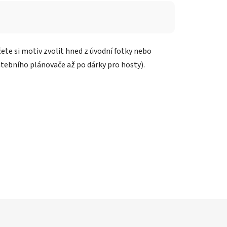
žete si motiv zvolit hned z úvodní fotky nebo
atebního plánovače až po dárky pro hosty).