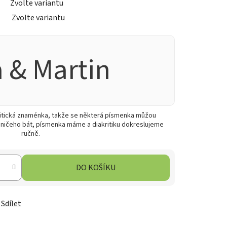
Zvolte variantu
Zvolte variantu
 & Martin
ritická znaménka, takže se některá písmenka můžou
 ničeho bát, písmenka máme a diakritiku dokreslujeme
ručně.
DO KOŠÍKU
Sdílet