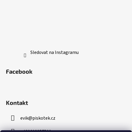
Sledovat na Instagramu
Facebook
Kontakt
evik
@
piskotek.cz
+420608857599