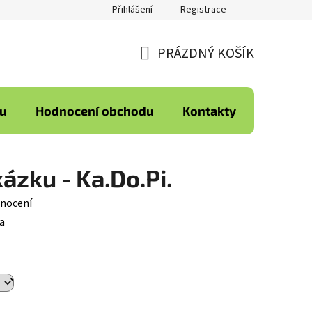
Přihlášení
Registrace
PRÁZDNÝ KOŠÍK
NÁKUPNÍ
KOŠÍK
ku
Hodnocení obchodu
Kontakty
ázku - Ka.Do.Pi.
nocení
a