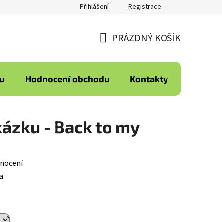
Přihlášení
Registrace
PRÁZDNÝ KOŠÍK
NÁKUPNÍ
KOŠÍK
ku
Hodnocení obchodu
Kontakty
kázku - Back to my
nocení
a