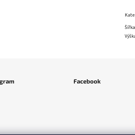
Kate
Šířka
Výšk
agram
Facebook