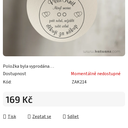
Položka byla vyprodána…
Dostupnost
Momentálně nedostupné
Kód:
ZAK214
169 Kč
Měrná cena:
Tisk
Zeptat se
Sdílet