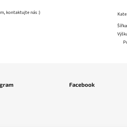
m, kontaktujte nás :)
Kate
Šířka
Výšk
P
agram
Facebook