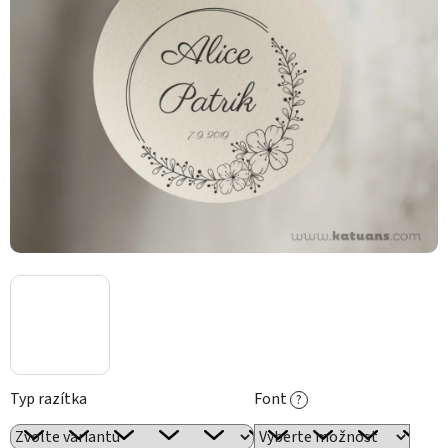
Typ razítka
Font
?