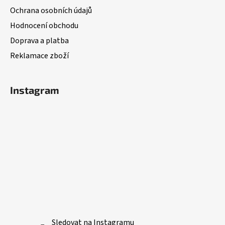
t
Ochrana osobních údajů
í
Hodnocení obchodu
Doprava a platba
Reklamace zboží
Instagram
Sledovat na Instagramu