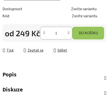
Dostupnost
Zvolte variantu
Kód:
Zvolte variantu
od
249 Kč
DO KOŠÍKU
Měrná cena:
Tisk
Zeptat se
Sdílet
Popis
Diskuze