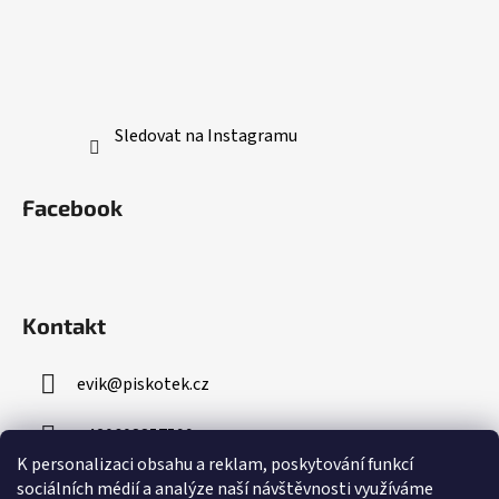
Sledovat na Instagramu
Facebook
Kontakt
evik
@
piskotek.cz
+420608857599
K personalizaci obsahu a reklam, poskytování funkcí
sociálních médií a analýze naší návštěvnosti využíváme