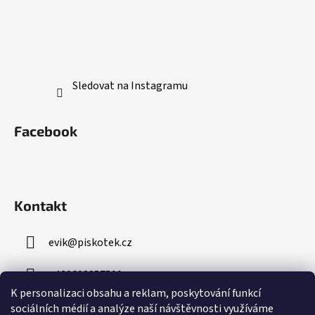
Sledovat na Instagramu
Facebook
Kontakt
evik
@
piskotek.cz
+420608857599
K personalizaci obsahu a reklam, poskytování funkcí
sociálních médií a analýze naší návštěvnosti využíváme