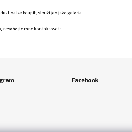
ukt nelze koupit, slouží jen jako galerie.
k, neváhejte mne kontaktovat :)
agram
Facebook