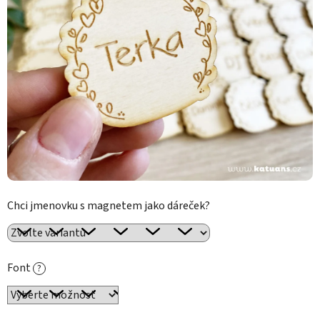
Chci jmenovku s magnetem jako dáreček?
Font
?