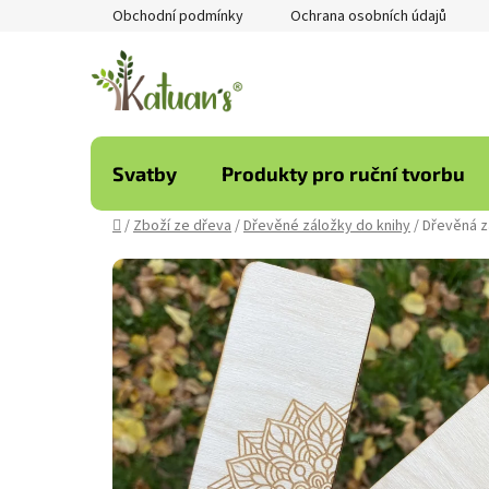
Přejít
Obchodní podmínky
Ochrana osobních údajů
na
obsah
Svatby
Produkty pro ruční tvorbu
Domů
/
Zboží ze dřeva
/
Dřevěné záložky do knihy
/
Dřevěná z