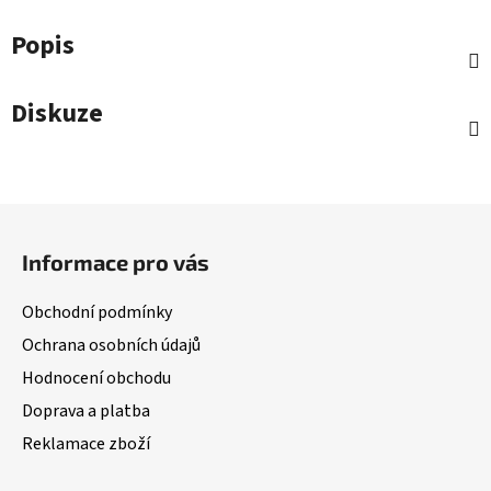
Popis
Diskuze
Z
á
Informace pro vás
p
a
Obchodní podmínky
t
Ochrana osobních údajů
í
Hodnocení obchodu
Doprava a platba
Reklamace zboží