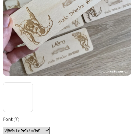
Font
?