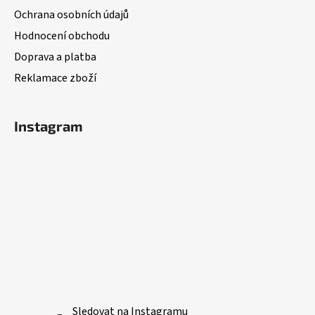
t
Ochrana osobních údajů
í
Hodnocení obchodu
Doprava a platba
Reklamace zboží
Instagram
Sledovat na Instagramu