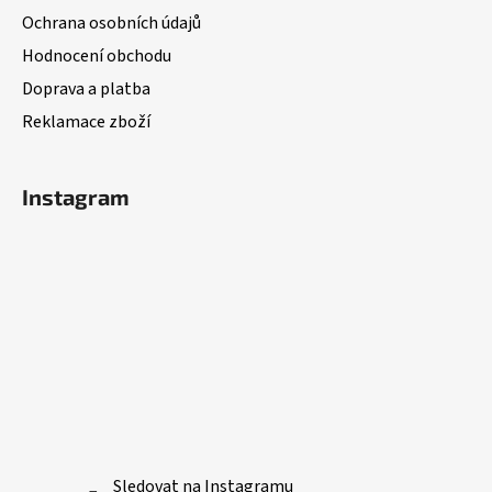
t
Ochrana osobních údajů
í
Hodnocení obchodu
Doprava a platba
Reklamace zboží
Instagram
Sledovat na Instagramu