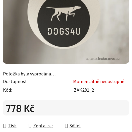
Položka byla vyprodána…
Dostupnost
Momentálně nedostupné
Kód:
ZAK281_2
778 Kč
Měrná cena:
Tisk
Zeptat se
Sdílet