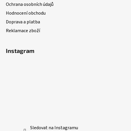
t
Ochrana osobních údajů
í
Hodnocení obchodu
Doprava a platba
Reklamace zboží
Instagram
Sledovat na Instagramu