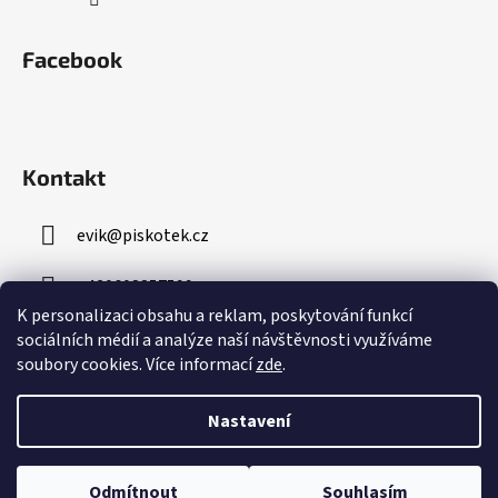
Facebook
Kontakt
evik
@
piskotek.cz
+420608857599
K personalizaci obsahu a reklam, poskytování funkcí
sociálních médií a analýze naší návštěvnosti využíváme
soubory cookies. Více informací
zde
.
Nastavení
Vytvořil Shoptet
Odmítnout
Souhlasím