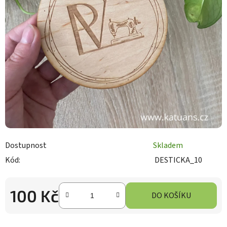
Dostupnost
Skladem
Kód:
DESTICKA_10
100 Kč
DO KOŠÍKU
Měrná cena: