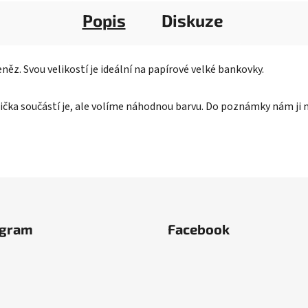
Popis
Diskuze
ěz. Svou velikostí je ideální na papírové velké bankovky.
čka součástí je, ale volíme náhodnou barvu. Do poznámky nám ji 
agram
Facebook