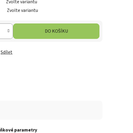
Zvolte variantu
Zvolte variantu
DO KOŠÍKU
Sdílet
ňkové parametry