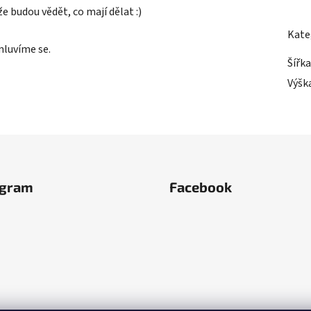
 budou vědět, co mají dělat :)
Kate
mluvíme se.
Šířka
Výšk
agram
Facebook