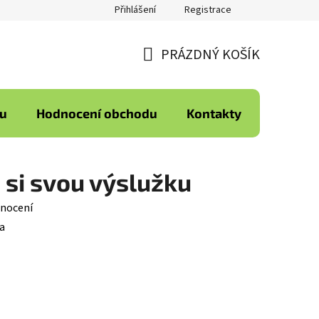
Přihlášení
Registrace
PRÁZDNÝ KOŠÍK
NÁKUPNÍ
KOŠÍK
ku
Hodnocení obchodu
Kontakty
 si svou výslužku
nocení
a