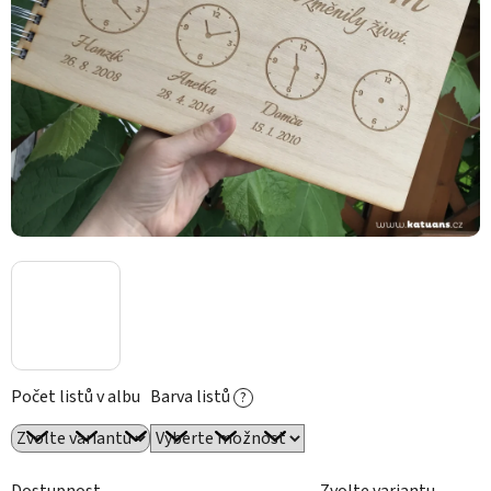
Počet listů v albu
Barva listů
?