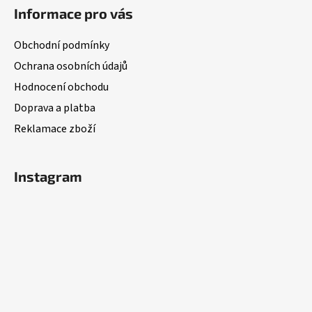
á
Informace pro vás
p
a
Obchodní podmínky
t
Ochrana osobních údajů
í
Hodnocení obchodu
Doprava a platba
Reklamace zboží
Instagram